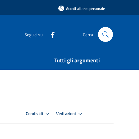
Accedi all'area personale
Seguici su
Cerca
Tutti gli argomenti
Condividi
Vedi azioni