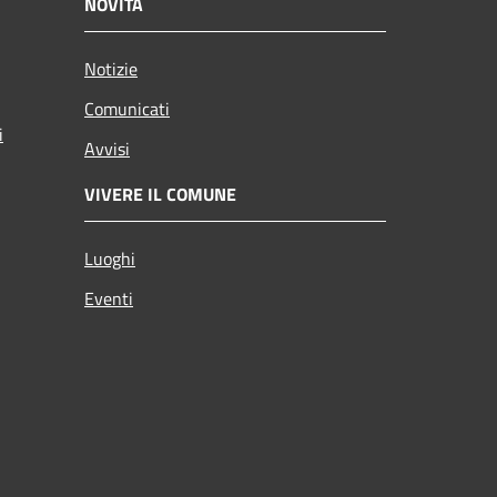
NOVITÀ
Notizie
Comunicati
i
Avvisi
VIVERE IL COMUNE
Luoghi
Eventi