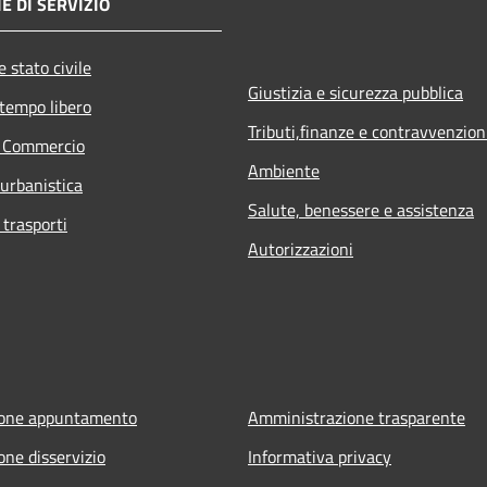
E DI SERVIZIO
 stato civile
Giustizia e sicurezza pubblica
 tempo libero
Tributi,finanze e contravvenzion
e Commercio
Ambiente
 urbanistica
Salute, benessere e assistenza
 trasporti
Autorizzazioni
ione appuntamento
Amministrazione trasparente
one disservizio
Informativa privacy