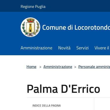
Salta al contenuto principale
Regione Puglia
Comune di Locorotond
Amministrazione
Novità
Servizi
Vivere 
Home
>
Amministrazione
>
Personale amminis
Palma D'Errico
INDICE DELLA PAGINA