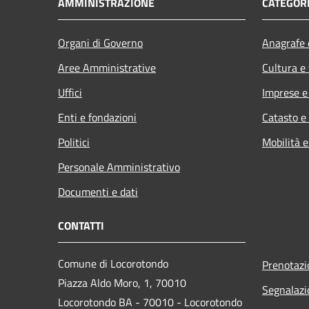
AMMINISTRAZIONE
CATEGORI
Organi di Governo
Anagrafe e
Aree Amministrative
Cultura e
Uffici
Imprese 
Enti e fondazioni
Catasto e
Politici
Mobilità e
Personale Amministrativo
Documenti e dati
CONTATTI
Comune di Locorotondo
Prenotaz
Piazza Aldo Moro, 1, 70010
Segnalazi
Locorotondo BA - 70010 - Locorotondo