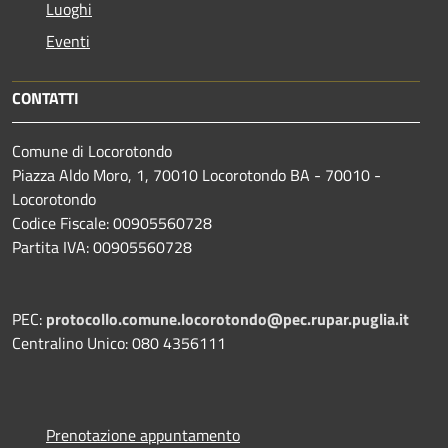
Luoghi
Eventi
CONTATTI
Comune di Locorotondo
Piazza Aldo Moro, 1, 70010 Locorotondo BA - 70010 -
Locorotondo
Codice Fiscale: 00905560728
Partita IVA: 00905560728
PEC:
protocollo.comune.locorotondo@pec.rupar.puglia.it
Centralino Unico: 080 4356111
Prenotazione appuntamento