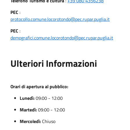
Telefono Turismo e cultura
:
+39 080 4356238
PEC
:
protocollo.comune.locorotondo@pec.rupar.puglia.it
PEC
:
demografici.comune.locorotondo@pec.rupar.puglia.it
Ulteriori Informazioni
Orari di apertura al pubblico:
Lunedì:
09:00 - 12:00
Martedì:
09:00 - 12:00
Mercoledì:
Chiuso