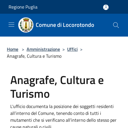
Salta al contenuto principale
Regione Puglia
Comune di Locorotondo
Home
>
Amministrazione
>
Uffici
>
Anagrafe, Cultura e Turismo
Anagrafe, Cultura e
Turismo
L'ufficio documenta la posizione dei soggetti residenti
all’interno del Comune, tenendo conto di tutti i
mutamenti che si verificano all’interno dello stesso per
cause naturali o civili.