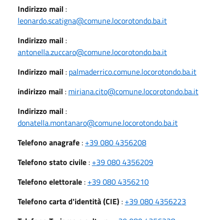
Indirizzo mail
:
leonardo.scatigna@comune.locorotondo.ba.it
Indirizzo mail
:
antonella.zuccaro@comune.locorotondo.ba.it
Indirizzo mail
:
palmaderrico.comune.locorotondo.ba.it
indirizzo mail
:
miriana.cito@comune.locorotondo.ba.it
Indirizzo mail
:
donatella.montanaro@comune.locorotondo.ba.it
Telefono anagrafe
:
+39 080 4356208
Telefono stato civile
:
+39 080 4356209
Telefono elettorale
:
+39 080 4356210
Telefono carta d'identità (CIE)
:
+39 080 4356223