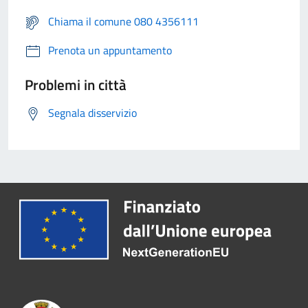
Chiama il comune 080 4356111
Prenota un appuntamento
Problemi in città
Segnala disservizio