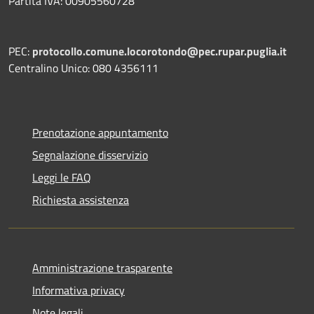
Partita IVA: 00905560728
PEC:
protocollo.comune.locorotondo@pec.rupar.puglia.it
Centralino Unico: 080 4356111
Prenotazione appuntamento
Segnalazione disservizio
Leggi le FAQ
Richiesta assistenza
Amministrazione trasparente
Informativa privacy
Note legali