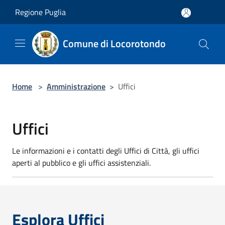
Salta al contenuto principale
Regione Puglia
Comune di Locorotondo
Home
>
Amministrazione
>
Uffici
Uffici
Le informazioni e i contatti degli Uffici di Città, gli uffici
aperti al pubblico e gli uffici assistenziali.
Esplora Uffici