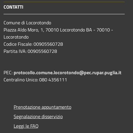
CONTATTI
Comune di Locorotondo
Piazza Aldo Moro, 1, 70010 Locorotondo BA - 70010 -
Locorotondo
Codice Fiscale: 00905560728
Partita IVA: 00905560728
PEC:
protocollo.comune.locorotondo@pec.rupar.puglia.it
Centralino Unico: 080 4356111
Prenotazione appuntamento
Segnalazione disservizio
Leggi le FAQ