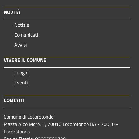
NOVITÀ
Notizie
Comunicati
Avvisi
VIVERE IL COMUNE
Luoghi
Eventi
CONTATTI
Comune di Locorotondo
Piazza Aldo Moro, 1, 70010 Locorotondo BA - 70010 -
Locorotondo
Codice Fiscale: 00905560728