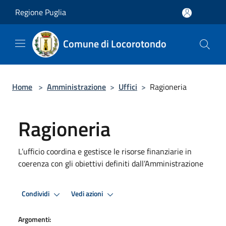
Salta al contenuto principale
Regione Puglia
Comune di Locorotondo
Home
>
Amministrazione
>
Uffici
>
Ragioneria
Ragioneria
L’ufficio coordina e gestisce le risorse finanziarie in
coerenza con gli obiettivi definiti dall’Amministrazione
Condividi
Vedi azioni
Argomenti: