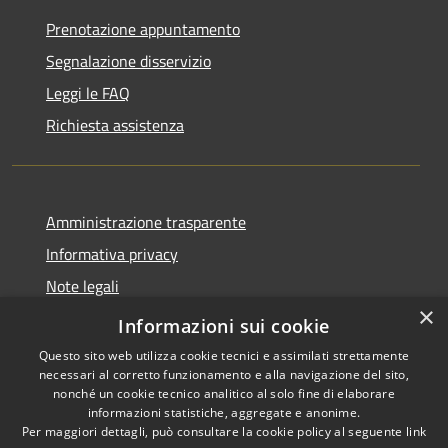
Prenotazione appuntamento
Segnalazione disservizio
Leggi le FAQ
Richiesta assistenza
Amministrazione trasparente
Informativa privacy
Note legali
×
Dichiarazione di accessibilità
Informazioni sui cookie
Questo sito web utilizza cookie tecnici e assimilati strettamente
necessari al corretto funzionamento e alla navigazione del sito,
nonché un cookie tecnico analitico al solo fine di elaborare
informazioni statistiche, aggregate e anonime.
RSS
Copyright © 2026 • Comune di
Per maggiori dettagli, può consultare la cookie policy al seguente
link
Accessibilità
Locorotondo • Powered by