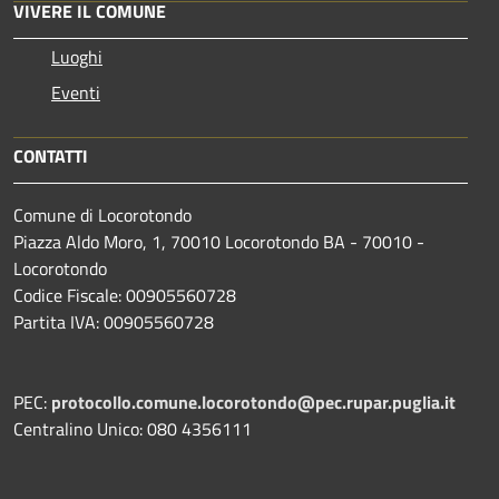
VIVERE IL COMUNE
Luoghi
Eventi
CONTATTI
Comune di Locorotondo
Piazza Aldo Moro, 1, 70010 Locorotondo BA - 70010 -
Locorotondo
Codice Fiscale: 00905560728
Partita IVA: 00905560728
PEC:
protocollo.comune.locorotondo@pec.rupar.puglia.it
Centralino Unico: 080 4356111