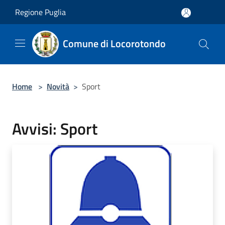
Salta al contenuto principale
Regione Puglia
Comune di Locorotondo
Home
>
Novità
>
Sport
Avvisi: Sport