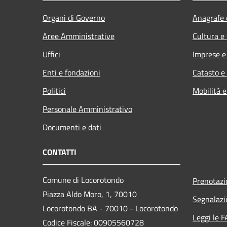
Organi di Governo
Anagrafe e
Aree Amministrative
Cultura e
Uffici
Imprese 
Enti e fondazioni
Catasto e
Politici
Mobilità e
Personale Amministrativo
Documenti e dati
CONTATTI
Comune di Locorotondo
Prenotaz
Piazza Aldo Moro, 1, 70010
Segnalazi
Locorotondo BA - 70010 - Locorotondo
Leggi le 
Codice Fiscale: 00905560728