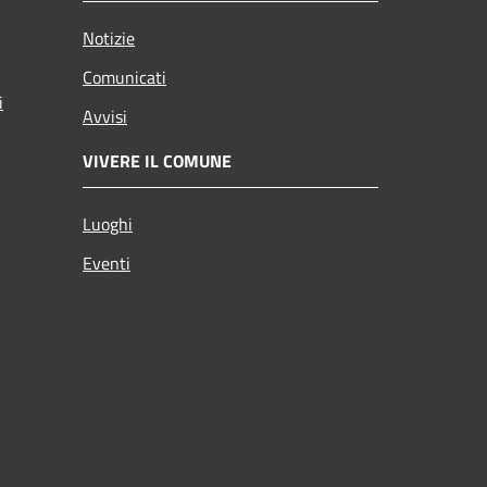
Notizie
Comunicati
i
Avvisi
VIVERE IL COMUNE
Luoghi
Eventi