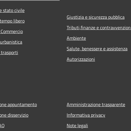
 stato civile
Giustizia e sicurezza pubblica
 tempo libero
Tributi,finanze e contravvenzion
e Commercio
Ambiente
 urbanistica
Salute, benessere e assistenza
 trasporti
Autorizzazioni
ione appuntamento
Amministrazione trasparente
one disservizio
Informativa privacy
FAQ
Note legali