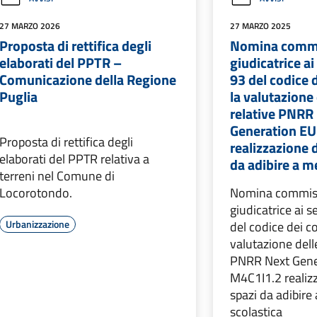
27 MARZO 2026
27 MARZO 2025
Proposta di rettifica degli
Nomina comm
elaborati del PPTR –
giudicatrice ai 
Comunicazione della Regione
93 del codice d
Puglia
la valutazione 
relative PNRR
Generation E
Proposta di rettifica degli
realizzazione 
elaborati del PPTR relativa a
da adibire a m
terreni nel Comune di
Locorotondo.
Nomina commis
giudicatrice ai se
Urbanizzazione
del codice dei co
valutazione dell
PNRR Next Gene
M4C1I1.2 realiz
spazi da adibire
scolastica