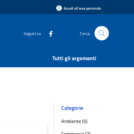
Accedi all'area personale
Seguici su
Cerca
Tutti gli argomenti
Categorie
Ambiente (5)
Commercio (2)