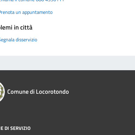
Prenota un appuntamento
lemi in città
Segnala disservizio
Comune di Locorotondo
E DI SERVIZIO