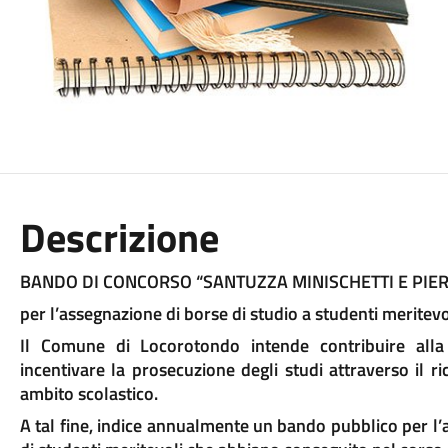
Descrizione
BANDO DI CONCORSO “SANTUZZA MINISCHETTI E PIER
per l’assegnazione di borse di studio a studenti merite
Il Comune di Locorotondo intende contribuire alla 
incentivare la prosecuzione degli studi attraverso il r
ambito scolastico.
A tal fine, indice annualmente un bando pubblico per l’a