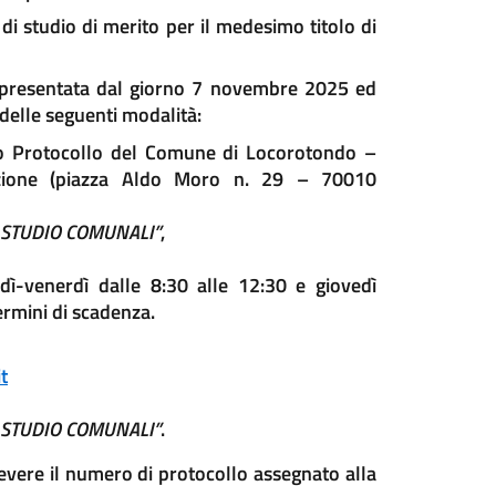
di studio di merito per il medesimo titolo di
 presentata dal giorno 7 novembre 2025 ed
elle seguenti modalità:
cio Protocollo del Comune di Locorotondo –
truzione (piazza Aldo Moro n. 29 – 70010
 STUDIO COMUNALI”
,
ì-venerdì dalle 8:30 alle 12:30 e giovedì
ermini di scadenza.
t
 STUDIO COMUNALI”
.
icevere il numero di protocollo assegnato alla