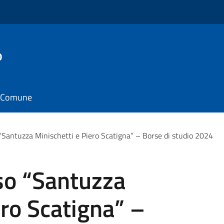
o
il Comune
“Santuzza Minischetti e Piero Scatigna” – Borse di studio 2024
so “Santuzza
ero Scatigna” –