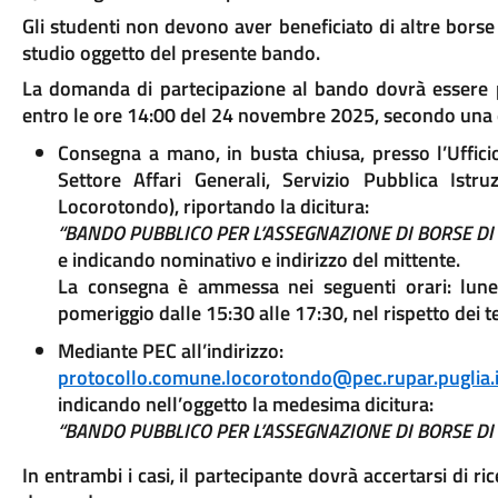
Gli studenti non devono aver beneficiato di altre borse 
studio oggetto del presente bando.
La domanda di partecipazione al bando dovrà essere
entro le ore 14:00 del 24 novembre 2025, secondo una d
Consegna a mano, in busta chiusa, presso l’Uffi
Settore Affari Generali, Servizio Pubblica Is
Locorotondo), riportando la dicitura:
“BANDO PUBBLICO PER L’ASSEGNAZIONE DI BORSE DI
e indicando nominativo e indirizzo del mittente.
La consegna è ammessa nei seguenti orari: luned
pomeriggio dalle 15:30 alle 17:30, nel rispetto dei t
Mediante PEC all’indirizzo:
protocollo.comune.locorotondo@pec.rupar.puglia.i
indicando nell’oggetto la medesima dicitura:
“BANDO PUBBLICO PER L’ASSEGNAZIONE DI BORSE DI
In entrambi i casi, il partecipante dovrà accertarsi di r