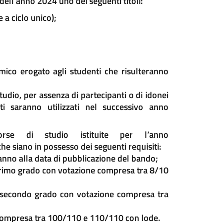
dell’anno 2024 uno dei seguenti titoli:
 a ciclo unico);
mico erogato agli studenti che risulteranno
udio, per assenza di partecipanti o di idonei
orti saranno utilizzati nel successivo anno
orse di studio istituite per l’anno
he siano in possesso dei seguenti requisiti:
nno alla data di pubblicazione del bando;
primo grado con votazione compresa tra 8/10
i secondo grado con votazione compresa tra
compresa tra 100/110 e 110/110 con lode.