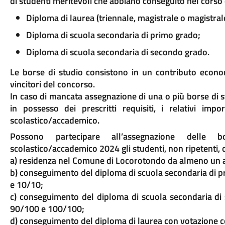
di studenti meritevoli che abbiano conseguito nel corso 
Diploma di laurea (triennale, magistrale o magistrale
Diploma di scuola secondaria di primo grado;
Diploma di scuola secondaria di secondo grado.
Le borse di studio consistono in un contributo econo
vincitori del concorso.
In caso di mancata assegnazione di una o più borse di st
in possesso dei prescritti requisiti, i relativi imp
scolastico/accademico.
Possono partecipare all’assegnazione delle b
scolastico/accademico 2024 gli studenti, non ripetenti, c
a) residenza nel Comune di Locorotondo da almeno un a
b) conseguimento del diploma di scuola secondaria di 
e 10/10;
c) conseguimento del diploma di scuola secondaria d
90/100 e 100/100;
d) conseguimento del diploma di laurea con votazione 