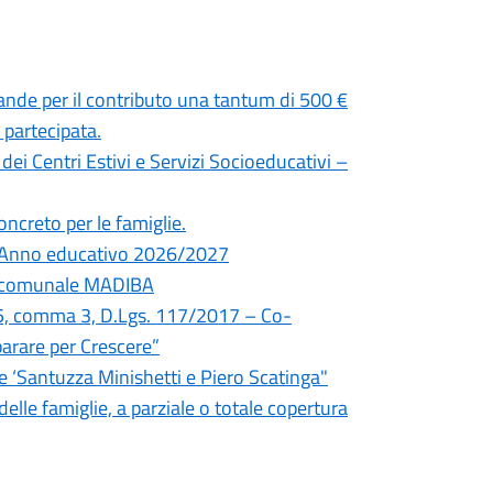
ande per il contributo una tantum di 500 €
 partecipata.
dei Centri Estivi e Servizi Socioeducativi –
oncreto per le famiglie.
 – Anno educativo 2026/2027
zia comunale MADIBA
 55, comma 3, D.Lgs. 117/2017 – Co-
arare per Crescere”
 ‘Santuzza Minishetti e Piero Scatinga"
elle famiglie, a parziale o totale copertura