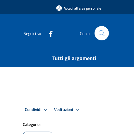
Accedi all'area personale
Seguici su
Cerca
Tutti gli argomenti
Condividi
Vedi azioni
Categorie: