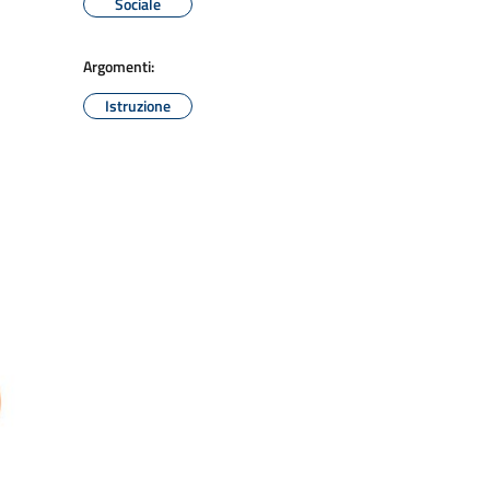
Sociale
Argomenti:
Istruzione